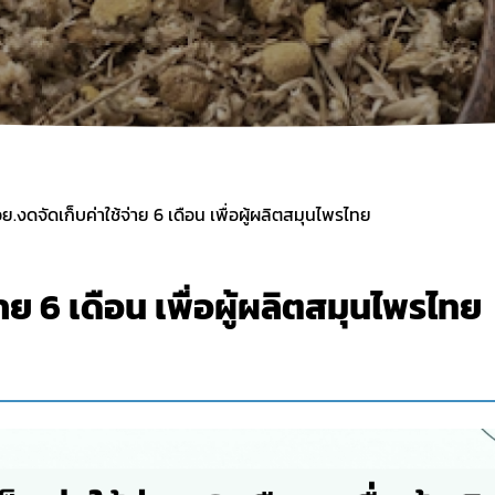
งานการผลิต / นำเข้า
ฐานข้อมูลผู้รับจ้างผลิตผลิตภัณฑ์สมุนไพรใน
ประเทศไทย
ายที่จะจัดเก็บจากผู้ยื่นคำขอ
ฐานข้อมูลสำหรับการจดแจ้งผลิตภัณฑ์สมุน
งการผลิตหรือนำเข้าผลิตภัณฑ์สมุนไพร
ข้อมูลสถิติ
ระชาชน
การนำเข้าติดตัวเฉพาะราย
มาตรการอำนวยความสะดวกแก่ผู้ประกอบการ
สถานการณ์วิกฤติ
ย.งดจัดเก็บค่าใช้จ่าย 6 เดือน เพื่อผู้ผลิตสมุนไพรไทย
่าย 6 เดือน เพื่อผู้ผลิตสมุนไพรไทย
Subscribe
เลือกหัวข้อที่ท่านต้องการ Subscribe