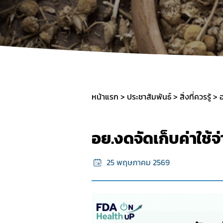
การราย
ค่าใช้จ่
การแจ้
คู่มือป
หน้าแรก
ประชาสัมพันธ์
สิ่งที่ควรรู้
อ
อย.งดจัดเก็บค่าใช้จ
25 พฤษภาคม 2569