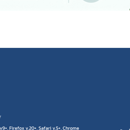
r
9+, Firefox v.20+, Safari v.5+, Chrome