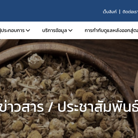
เว็บลิงก์
ติดต่อเร
ผู้ประกอบการ
บริการข้อมูล
การกำกับดูแลหลังออกสู่ต
นุญาตสถานที่
การขึ้นบัญชี ผู้เชี่ยวชาญ องค์กรผู้เชี่ยวชาญ
นุญาตผลิตภัณฑ์
รายนามสถานที่ผลิตที่ได้รับการรับรองมาต
ผลิตที่ดี
อนุญาตโฆษณา
หลักสูตรการอบรมสำหรับการปฏิบัติงานของผู้
ับรองมาตรฐานสถานที่ผลิตภัณฑ์สมุนไพร
ปฏิบัติการในสถานที่ผลิต นำเข้า ขาย และเก็บ
ิจารณาแบบแปลนสถานที่ผลิตผลิตภัณฑ์
ผลิตภัณฑ์สมุนไพรที่ผ่านการรับรองโดย อย.
ข่าวสาร / ประชาสัมพันธ
รและสถานที่ผลิตร่วม
บัญชีรายชื่อคณะกรรมการที่พิจารณาโครงกา
ินการเกี่ยวกับการวิจัยทางคลินิก
คลินิกเกี่ยวกับผลิตภัณฑ์สมุนไพร
ับรองวัตถุดิบสมุนไพร ด้านคุณภาพ
ผลิตภัณฑ์สมุนไพรซึ่งมี กระท่อม เป็นส่วนประ
้าวัตถุดิบ
รับอนุญาตจากสำนักงานคณะกรรมการอาหา