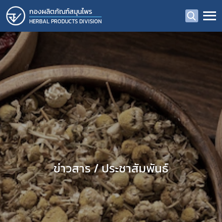
กองผลิตภัณฑ์สมุนไพร
HERBAL PRODUCTS DIVISION
ข่าวสาร / ประชาสัมพันธ์