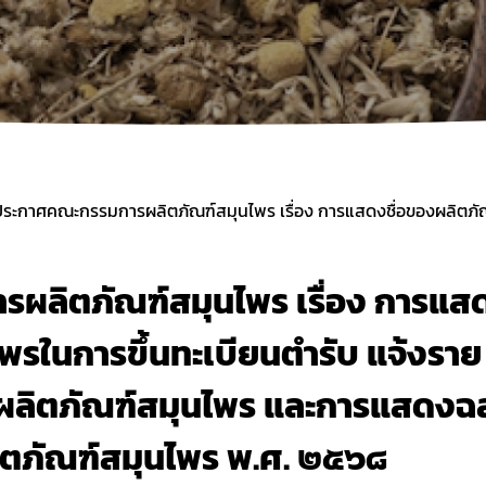
งานการผลิต / นำเข้า
ฐานข้อมูลผู้รับจ้างผลิตผลิตภัณฑ์สมุนไพรใน
ประเทศไทย
ายที่จะจัดเก็บจากผู้ยื่นคำขอ
ฐานข้อมูลสำหรับการจดแจ้งผลิตภัณฑ์สมุน
งการผลิตหรือนำเข้าผลิตภัณฑ์สมุนไพร
ข้อมูลสถิติ
ระชาชน
การนำเข้าติดตัวเฉพาะราย
มาตรการอำนวยความสะดวกแก่ผู้ประกอบการ
สถานการณ์วิกฤติ
ลิตภัณฑ์สมุนไพร เรื่อง การแสด
พรในการขึ้นทะเบียนตำรับ แจ้งราย
งผลิตภัณฑ์สมุนไพร และการแสดงฉ
ตภัณฑ์สมุนไพร พ.ศ. ๒๕๖๘