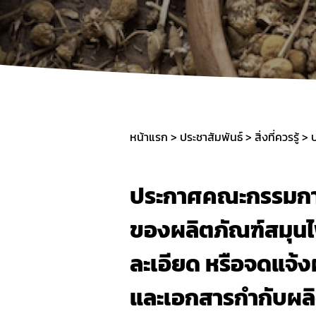
การราย
ค่าใช้จ่
การแจ้
คู่มือป
หน้าแรก
ประชาสัมพันธ์
สิ่งที่ควรรู้
ประกาศคณะกรรมการผ
ของผลิตภัณฑ์สมุนไ
ละเอียด หรือจดแจ้
และเอกสารกำกับผลิ