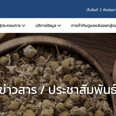
เว็บลิงก์
ติดต่อเร
ผู้ประกอบการ
บริการข้อมูล
การกำกับดูแลหลังออกสู่ต
นุญาตสถานที่
การขึ้นบัญชี ผู้เชี่ยวชาญ องค์กรผู้เชี่ยวชาญ
นุญาตผลิตภัณฑ์
รายนามสถานที่ผลิตที่ได้รับการรับรองมาต
ผลิตที่ดี
อนุญาตโฆษณา
หลักสูตรการอบรมสำหรับการปฏิบัติงานของผู้
ับรองมาตรฐานสถานที่ผลิตภัณฑ์สมุนไพร
ปฏิบัติการในสถานที่ผลิต นำเข้า ขาย และเก็บ
ิจารณาแบบแปลนสถานที่ผลิตผลิตภัณฑ์
ผลิตภัณฑ์สมุนไพรที่ผ่านการรับรองโดย อย.
ข่าวสาร / ประชาสัมพันธ
รและสถานที่ผลิตร่วม
บัญชีรายชื่อคณะกรรมการที่พิจารณาโครงกา
ินการเกี่ยวกับการวิจัยทางคลินิก
คลินิกเกี่ยวกับผลิตภัณฑ์สมุนไพร
ับรองวัตถุดิบสมุนไพร ด้านคุณภาพ
ผลิตภัณฑ์สมุนไพรซึ่งมี กระท่อม เป็นส่วนประ
้าวัตถุดิบ
รับอนุญาตจากสำนักงานคณะกรรมการอาหา