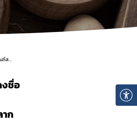
ไพร
 ใน
ประกาศคณะกรรมการผลิตภัณฑ์สมุนไพร เรื่อง การแสดงชื่อของผลิตภัณฑ์สมุนไพรในการขึ้นทะเบียนตำรับ แจ้งรายละเอียด หรือจดแจ้งผลิตภัณฑ์สมุนไพร และการแสดงฉลาก และเอกสารกำกับผลิตภัณฑ์สมุนไพร พ.ศ. ๒๕๖๘
งชื่อ
ลาก