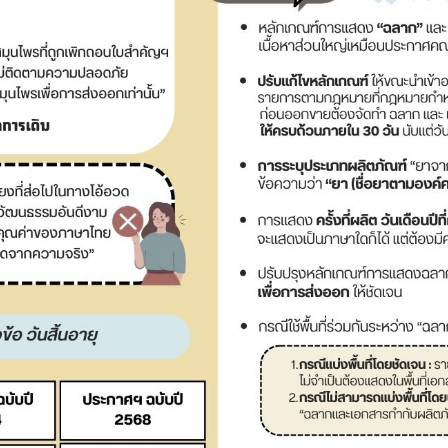
เลือกหัวข้อที่ท่านต้องการ Subscribe
สมุนไพรใหม่
โควิด