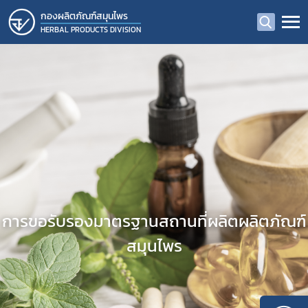
กองผลิตภัณฑ์สมุนไพร
HERBAL PRODUCTS DIVISION
การขอรับรองมาตรฐานสถานที่ผลิตผลิตภัณฑ์
สมุนไพร