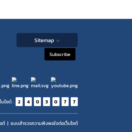
Sitemap
Subscribe
ว็บไซต์ :
2
4
0
3
0
7
7
ซต์
แบบสำรวจความพีงพอใจต่อเว็บไซต์