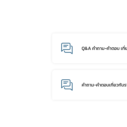
Q&A คำถาม-คำตอบ เกี่ย
คำถาม-คำตอบเกี่ยวกับร