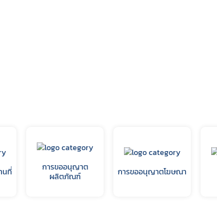
งานการผลิต / นำเข้า
ฐานข้อมูลผู้รับจ้างผลิตผลิตภัณฑ์สมุนไพรใน
ประเทศไทย
ายที่จะจัดเก็บจากผู้ยื่นคำขอ
ฐานข้อมูลสำหรับการจดแจ้งผลิตภัณฑ์สมุน
งการผลิตหรือนำเข้าผลิตภัณฑ์สมุนไพร
ข้อมูลสถิติ
ระชาชน
การนำเข้าติดตัวเฉพาะราย
มาตรการอำนวยความสะดวกแก่ผู้ประกอบการ
สถานการณ์วิกฤติ
Subscribe
การขออนุญาต
นที่
การขออนุญาตโฆษณา
เลือกหัวข้อที่ท่านต้องการ Subscribe
ผลิตภัณฑ์