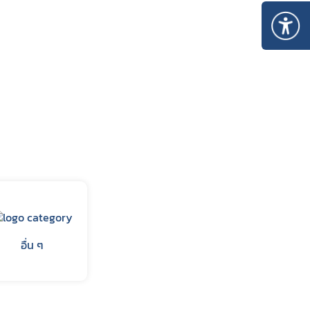
ไพร
 ใน
อื่น ๆ