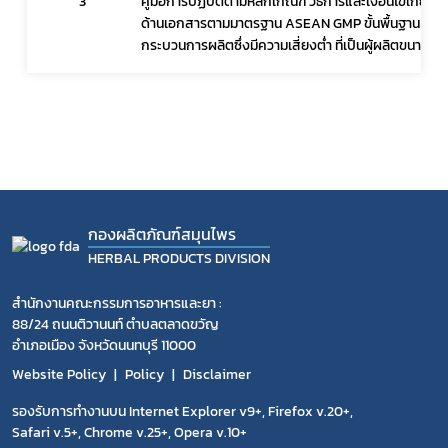
3
คู่มือการปฏิบัติตามหลักเกณฑ์ วิธีการและเงื่อนไขเกี่ย
โควิด
ด้านเอกสารตามมาตรฐาน ASEAN GMP ขั้นพื้นฐาน (สำหรับ
กระบวนการผลิตซึ่งมีความเสี่ยงต่ำ ที่เป็นผู้ผลิตขนาดเล็
กองผลิตภัณฑ์สมุนไพร
HERBAL PRODUCTS DIVISION
สำนักงานคณะกรรมการอาหารและยา :
88/24 ถนนติวานนท์ ตำบลตลาดขวัญ
อำเภอเมือง จังหวัดนนทบุรี 11000
Website Policy
Policy
Disclaimer
รองรับการทำงานบน Internet Explorer v9+, Firefox v.20+,
Safari v.5+, Chrome v.25+, Opera v.10+