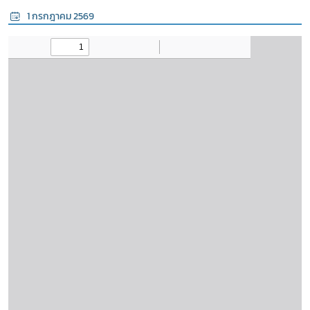
1 กรกฎาคม 2569
Subscribe
เลือกหัวข้อที่ท่านต้องการ Subscribe
สมุนไพรใหม่
โควิด