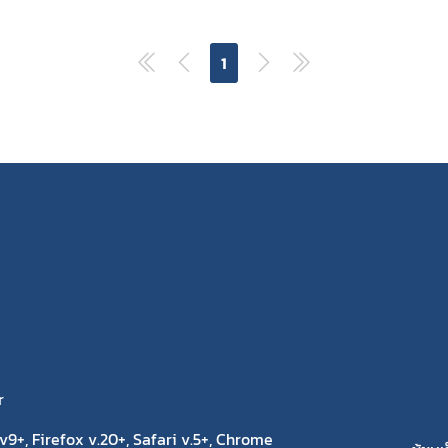
เลือกหัวข้อที่ท่านต้องการ Subscribe
งานการผลิต / นำเข้า
ฐานข้อมูลผู้รับจ้างผลิตผลิตภัณฑ์สมุนไพรใน
ประเทศไทย
ายที่จะจัดเก็บจากผู้ยื่นคำขอ
1
ฐานข้อมูลสำหรับการจดแจ้งผลิตภัณฑ์สมุน
งการผลิตหรือนำเข้าผลิตภัณฑ์สมุนไพร
ข้อมูลสถิติ
ระชาชน
สมุนไพรใหม่
โควิด
การนำเข้าติดตัวเฉพาะราย
มาตรการอำนวยความสะดวกแก่ผู้ประกอบการ
สถานการณ์วิกฤติ
r
9+, Firefox v.20+, Safari v.5+, Chrome