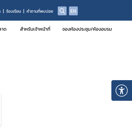
EN
า
ร้องเรียน
คำถามที่พบบ่อย
ลาด
สำหรับเจ้าหน้าที่
จองห้องประชุม/ห้องอบรม
รฐานการ
มีหน้าที่
รักษา
รวิจัยทาง
กอบที่ได้
รและยา