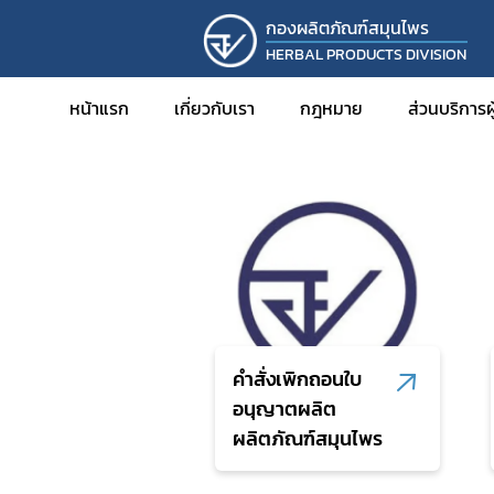
กองผลิตภัณฑ์สมุนไพร
HERBAL PRODUCTS DIVISION
หน้าแรก
กฎหมาย
ข้อมูลกฎหมาย
หน้าแรก
เกี่ยวกับเรา
กฎหมาย
ส่วนบริการ
คำสั่งเพิกถอนใบอนุญาตสถานประกอบกา
การขออ
การขออ
การขอ
การขอร
การขอพ
สมุนไพ
คำสั่งเพิกถอนใบ
การดำเน
อนุญาตผลิต
ผลิตภัณฑ์สมุนไพร
การขอร
การนำเข