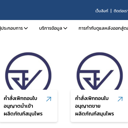
เว็บลิงก์
ติดต่อเร
คําสั่งสํานักงานคณะกรรมการอาหารและยา
ผู้ประกอบการ
บริการข้อมูล
การกำกับดูแลหลังออกสู่ต
รผลิตภัณฑ์สมุนไพร
นุญาตสถานที่
การขึ้นบัญชี ผู้เชี่ยวชาญ องค์กรผู้เชี่ยวชาญ
นุญาตผลิตภัณฑ์
รายนามสถานที่ผลิตที่ได้รับการรับรองมาต
ผลิตที่ดี
อนุญาตโฆษณา
หลักสูตรการอบรมสำหรับการปฏิบัติงานของผู้
ับรองมาตรฐานสถานที่ผลิตภัณฑ์สมุนไพร
ปฏิบัติการในสถานที่ผลิต นำเข้า ขาย และเก็บ
ิจารณาแบบแปลนสถานที่ผลิตผลิตภัณฑ์
ผลิตภัณฑ์สมุนไพรที่ผ่านการรับรองโดย อย.
รและสถานที่ผลิตร่วม
คำสั่งเพิกถอนใบ
คำสั่งเพิกถอนใบ
บัญชีรายชื่อคณะกรรมการที่พิจารณาโครงกา
ินการเกี่ยวกับการวิจัยทางคลินิก
อนุญาตนำเข้า
อนุญาตขาย
คลินิกเกี่ยวกับผลิตภัณฑ์สมุนไพร
ผลิตภัณฑ์สมุนไพร
ผลิตภัณฑ์สมุนไพร
ับรองวัตถุดิบสมุนไพร ด้านคุณภาพ
Subscribe
ผลิตภัณฑ์สมุนไพรซึ่งมี กระท่อม เป็นส่วนประ
้าวัตถุดิบ
รับอนุญาตจากสำนักงานคณะกรรมการอาหา