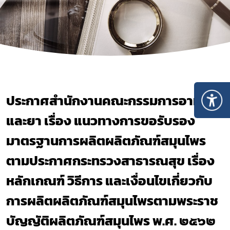
ประกาศสำนักงานคณะกรรมการอาหาร
และยา เรื่อง แนวทางการขอรับรอง
มาตรฐานการผลิตผลิตภัณฑ์สมุนไพร
ตามประกาศกระทรวงสาธารณสุข เรื่อง
หลักเกณฑ์ วิธีการ และเงื่อนไขเกี่ยวกับ
การผลิตผลิตภัณฑ์สมุนไพรตามพระราช
บัญญัติผลิตภัณฑ์สมุนไพร พ.ศ. ๒๕๖๒