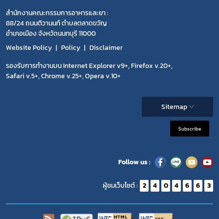
สำนักงานคณะกรรมการอาหารและยา :
สมุนไพรใหม่
88/24 ถนนติวานนท์ ตำบลตลาดขวัญ
อำเภอเมือง จังหวัดนนทบุรี 11000
โควิด
Website Policy
Policy
Disclaimer
รองรับการทำงานบน Internet Explorer v9+, Firefox v.20+,
Safari v.5+, Chrome v.25+, Opera v.10+
Sitemap
Subscribe
Follow us :
ผู้ชมเว็บไซต์ :
2
4
0
4
6
6
3