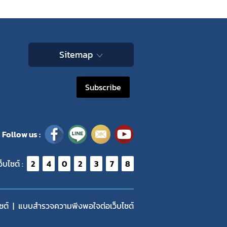
ไพร
Sitemap
 ใน
Subscribe
Follow us :
ว็บไซต์ :
2
4
0
2
3
7
8
ซต์
แบบสำรวจความพีงพอใจต่อเว็บไซต์