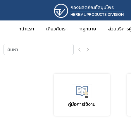
กองผลิตภัณฑ์สมุนไพร
HERBAL PRODUCTS DIVISION
หน้าแรก
การขออนุญาตผลิตภัณฑ์
หน้าแรก
เกี่ยวกับเรา
กฎหมาย
ส่วนบริการ
การขออ
การขออ
การขอ
การขอร
การขอพ
สมุนไพ
คู่มือการใช้งาน
การดำเน
การขอร
การนำเข