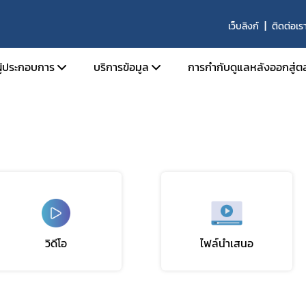
เว็บลิงก์
ติดต่อเร
ผู้ประกอบการ
บริการข้อมูล
การกำกับดูแลหลังออกสู่ต
นุญาตสถานที่
การขึ้นบัญชี ผู้เชี่ยวชาญ องค์กรผู้เชี่ยวชาญ
นุญาตผลิตภัณฑ์
รายนามสถานที่ผลิตที่ได้รับการรับรองมาต
ผลิตที่ดี
อนุญาตโฆษณา
หลักสูตรการอบรมสำหรับการปฏิบัติงานของผู้
ับรองมาตรฐานสถานที่ผลิตภัณฑ์สมุนไพร
ปฏิบัติการในสถานที่ผลิต นำเข้า ขาย และเก็บ
ิจารณาแบบแปลนสถานที่ผลิตผลิตภัณฑ์
ผลิตภัณฑ์สมุนไพรที่ผ่านการรับรองโดย อย.
รและสถานที่ผลิตร่วม
บัญชีรายชื่อคณะกรรมการที่พิจารณาโครงกา
วิดีโอ
ไฟล์นำเสนอ
ินการเกี่ยวกับการวิจัยทางคลินิก
Subscribe
คลินิกเกี่ยวกับผลิตภัณฑ์สมุนไพร
ับรองวัตถุดิบสมุนไพร ด้านคุณภาพ
ผลิตภัณฑ์สมุนไพรซึ่งมี กระท่อม เป็นส่วนประ
เลือกหัวข้อที่ท่านต้องการ Subscribe
้าวัตถุดิบ
รับอนุญาตจากสำนักงานคณะกรรมการอาหา