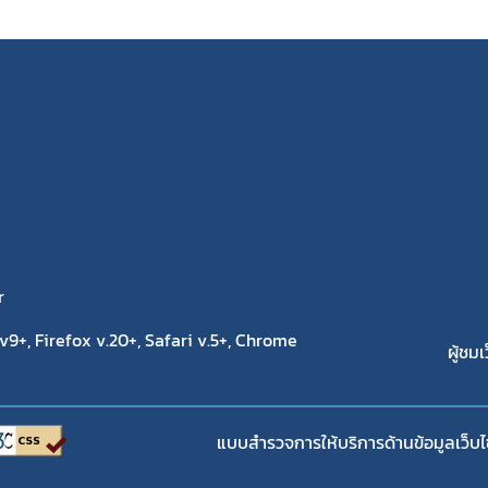
งานการผลิต / นำเข้า
ฐานข้อมูลผู้รับจ้างผลิตผลิตภัณฑ์สมุนไพรใน
ประเทศไทย
ายที่จะจัดเก็บจากผู้ยื่นคำขอ
ฐานข้อมูลสำหรับการจดแจ้งผลิตภัณฑ์สมุน
งการผลิตหรือนำเข้าผลิตภัณฑ์สมุนไพร
สมุนไพรใหม่
โควิด
ข้อมูลสถิติ
ระชาชน
การนำเข้าติดตัวเฉพาะราย
มาตรการอำนวยความสะดวกแก่ผู้ประกอบการ
สถานการณ์วิกฤติ
r
9+, Firefox v.20+, Safari v.5+, Chrome
ผู้ชมเ
แบบสำรวจการให้บริการด้านข้อมูลเว็บไ