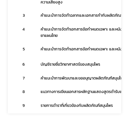
ความเสี่ยงสูง
เลือกหัวข้อที่ท่านต้องการ Subscribe
3
คำแนะนำการจัดทำฉลากและเอกสารกำกับผลิตภัณฑ์
4
คำแนะนำการจัดทำเอกสารข้อกำหนดเฉพาะ และหนังสือร
ยาแผนไทย
สมุนไพรใหม่
5
คำแนะนำการจัดทำเอกสารข้อกำหนดเฉพาะ และหนังสือร
โควิด
6
บัญชีรายชื่อวิทยาศาสตร์ของสมุนไพร
7
คำแนะนำการพัฒนาและขออนุญาตผลิตภัณฑ์สมุนไพร ประ
8
แนวทางการเขียนเอกสารหลักฐานแสดงสูตรตำรับและประวั
9
รายการตำราที่เกี่ยวข้องกับผลิตภัณฑ์สมุนไพร