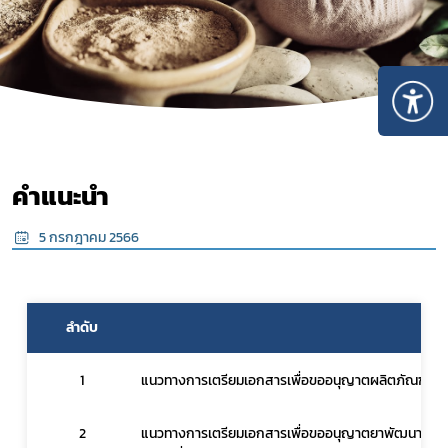
คำแนะนำ
5 กรกฎาคม 2566
ลำดับ
เรื่
1
แนวทางการเตรียมเอกสารเพื่อขออนุญาตผลิตภัณฑ์สมุ
Subscribe
2
แนวทางการเตรียมเอกสารเพื่อขออนุญาตยาพัฒนาจากสมุ