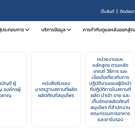
เว็บลิงก์
ติดต่อเร
ความสะดวกแก่ผู้ประกอบการ ในสถานการณ์วิกฤติ
ผู้ประกอบการ
บริการข้อมูล
การกำกับดูแลหลังออกสู่ต
นุญาตสถานที่
การขึ้นบัญชี ผู้เชี่ยวชาญ องค์กรผู้เชี่ยวชาญ
หน่วยงานและ
นุญาตผลิตภัณฑ์
รายนามสถานที่ผลิตที่ได้รับการรับรองมาต
หลักสูตร ตามหลัก
เกณฑ์ วิธีการ และ
ผลิตที่ดี
อนุญาตโฆษณา
เงื่อนไขเกี่ยวกับการ
หลักสูตรการอบรมสำหรับการปฏิบัติงานของผู้
นบัญชี ผู้
หนังสือรับรอง
ปฏิบัติงานของผู้มีหน้า
ับรองมาตรฐานสถานที่ผลิตภัณฑ์สมุนไพร
ปฏิบัติการในสถานที่ผลิต นำเข้า ขาย และเก็บ
ญ องค์กรผู้
มาตรฐานสถานที่ผลิต
ที่ปฏิบัติการในสถานที่
ิจารณาแบบแปลนสถานที่ผลิตผลิตภัณฑ์
่ยวชาญ
ผลิตภัณฑ์สมุนไพร
ผลิต นำเข้า ขาย และ
ผลิตภัณฑ์สมุนไพรที่ผ่านการรับรองโดย อย.
รและสถานที่ผลิตร่วม
เก็บรักษาผลิตภัณฑ์
บัญชีรายชื่อคณะกรรมการที่พิจารณาโครงกา
สมุนไพร ที่สำนักงาน
ินการเกี่ยวกับการวิจัยทางคลินิก
คลินิกเกี่ยวกับผลิตภัณฑ์สมุนไพร
คณะกรรมการอาหาร
และยารับรอง
ับรองวัตถุดิบสมุนไพร ด้านคุณภาพ
ผลิตภัณฑ์สมุนไพรซึ่งมี กระท่อม เป็นส่วนประ
Subscribe
้าวัตถุดิบ
รับอนุญาตจากสำนักงานคณะกรรมการอาหา