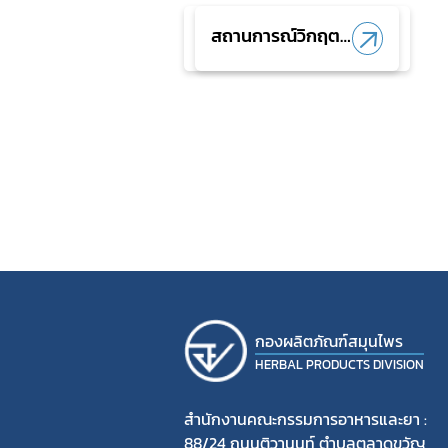
การราย
สถานการณ์วิกฤต
ค่าใช้จ่
ตะวันออกกลาง
การแจ้
คู่มือป
กองผลิตภัณฑ์สมุนไพร
HERBAL PRODUCTS DIVISION
สำนักงานคณะกรรมการอาหารและยา :
88/24 ถนนติวานนท์ ตำบลตลาดขวัญ