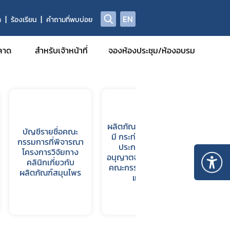
EN
า
ร้องเรียน
คำถามที่พบบ่อย
ลาด
สำหรับเจ้าหน้าที่
จองห้องประชุม/ห้องอบรม
รฐานการ
ผลิตภัณฑ์สมุนไพรซึ่ง
บัญชีรายชื่อคณะ
มี กระท่อม เป็นส่วน
มีหน้าที่
กรรมการที่พิจารณา
ประกอบที่ได้รับ
รักษา
โครงการวิจัยทาง
ข้อ
อนุญาตจากสำนักงาน
คลินิกเกี่ยวกับ
คณะกรรมการอาหาร
ผลิตภัณฑ์สมุนไพร
และยา
รวิจัยทาง
กอบที่ได้
รและยา