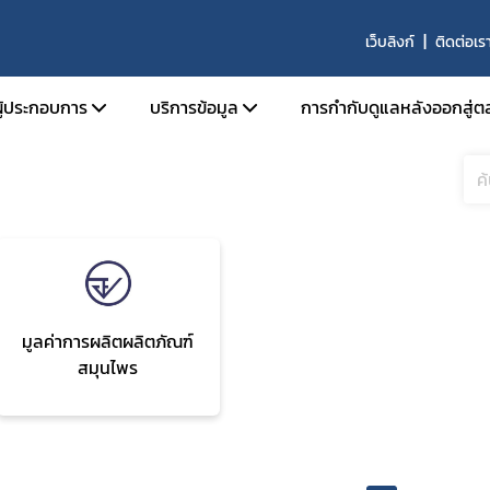
เว็บลิงก์
ติดต่อเร
ผู้ประกอบการ
บริการข้อมูล
การกำกับดูแลหลังออกสู่ต
นุญาตสถานที่
การขึ้นบัญชี ผู้เชี่ยวชาญ องค์กรผู้เชี่ยวชาญ
นุญาตผลิตภัณฑ์
รายนามสถานที่ผลิตที่ได้รับการรับรองมาต
ผลิตที่ดี
อนุญาตโฆษณา
หลักสูตรการอบรมสำหรับการปฏิบัติงานของผู้
ับรองมาตรฐานสถานที่ผลิตภัณฑ์สมุนไพร
ปฏิบัติการในสถานที่ผลิต นำเข้า ขาย และเก็บ
ิจารณาแบบแปลนสถานที่ผลิตผลิตภัณฑ์
มูลค่าการผลิตผลิตภัณฑ์
ผลิตภัณฑ์สมุนไพรที่ผ่านการรับรองโดย อย.
รและสถานที่ผลิตร่วม
สมุนไพร
บัญชีรายชื่อคณะกรรมการที่พิจารณาโครงกา
ินการเกี่ยวกับการวิจัยทางคลินิก
คลินิกเกี่ยวกับผลิตภัณฑ์สมุนไพร
ับรองวัตถุดิบสมุนไพร ด้านคุณภาพ
ผลิตภัณฑ์สมุนไพรซึ่งมี กระท่อม เป็นส่วนประ
้าวัตถุดิบ
รับอนุญาตจากสำนักงานคณะกรรมการอาหา