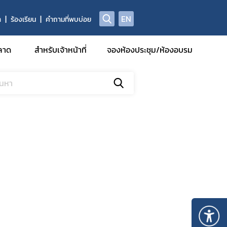
EN
า
ร้องเรียน
คำถามที่พบบ่อย
ลาด
สำหรับเจ้าหน้าที่
จองห้องประชุม/ห้องอบรม
รฐานการ
มีหน้าที่
รักษา
รวิจัยทาง
กอบที่ได้
รและยา