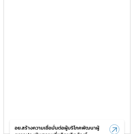
Subscribe
เลือกหัวข้อที่ท่านต้องการ Subscribe
อย.สร้างความเชื่อมั่นต่อผู้บริโภคพัฒนาผู้