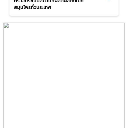
ตรวจประเมินสถานที่ผลิตผลิตภัณฑ์
สมุนไพรทั่วประเทศ
สมุนไพรใหม่
โควิด