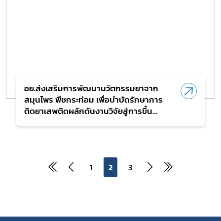
อย.ส่งเสริมการพัฒนานวัตกรรมยาจาก
สมุนไพร พืชกระท่อม เพื่อบำบัดรักษาการ
ติดยาเสพติดผลักดันงานวิจัยสู่การขึ้น
ทะเบียนตำรับออกสู่ตลาดใช้จิง แก้ไขปัญหา
ยาเสพติด
1
2
3