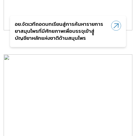
อย.จัดเวทีถอดบทเรียนสู่การค้นหารายการ
ยาสมุนไพรที่มีศักยภาพเพื่อบรรจุเข้าสูู่
บัญชียาหลักแห่งชาติด้านสมุนไพร