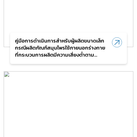
คู่มือการดำเนินการสำหรับผู้ผลิตขนาดเล็ก
กรณีผลิตภัณฑ์สมุนไพรใช้ภายนอกร่างกาย
ที่กระบวนการผลิตมีความเสี่ยงต่ำตาม
ประกาศกระทรวงสาธารณสุข