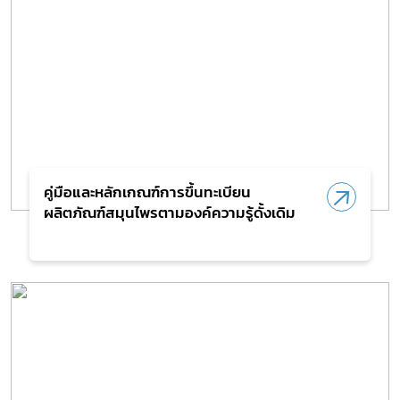
คู่มือและหลักเกณฑ์การขึ้นทะเบียน
ผลิตภัณฑ์สมุนไพรตามองค์ความรู้ดั้งเดิม
Subscribe