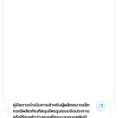
เลือกหัวข้อที่ท่านต้องการ Subscribe
สมุนไพรใหม่
โควิด
คู่มือการดำเนินการสำหรับผู้ผลิตขนาดเล็ก
กรณีผลิตภัณฑ์สมุนไพรรูปแบบรับประทาน
หรือใช้ภายในร่างกายที่กระบวนการผลิตมี