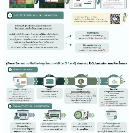
Subscribe
เลือกหัวข้อที่ท่านต้องการ Subscribe
สมุนไพรใหม่
โควิด