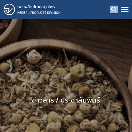
กองผลิตภัณฑ์สมุนไพร
HERBAL PRODUCTS DIVISION
ข่าวสาร / ประชาสัมพันธ์