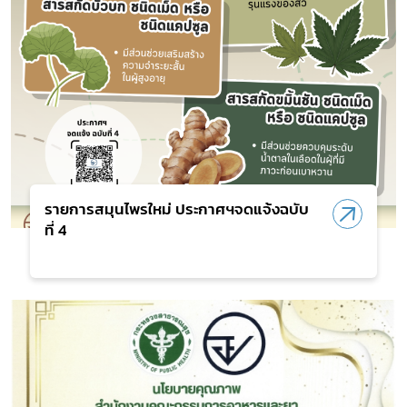
รายการสมุนไพรใหม่ ประกาศฯจดแจ้งฉบับ
ที่ 4