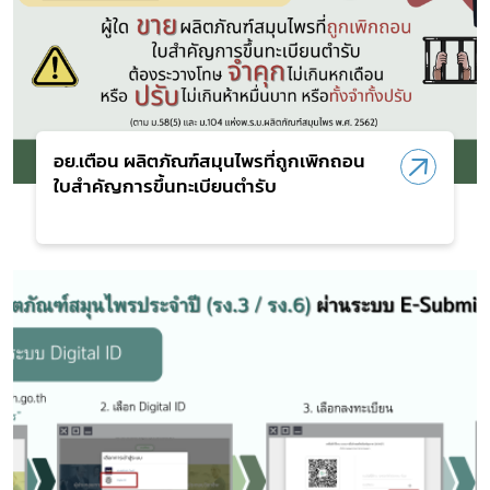
อย.เตือน ผลิตภัณฑ์สมุนไพรที่ถูกเพิกถอน
ใบสำคัญการขึ้นทะเบียนตำรับ