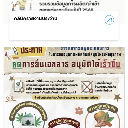
คลินิกรายงานประจำปี