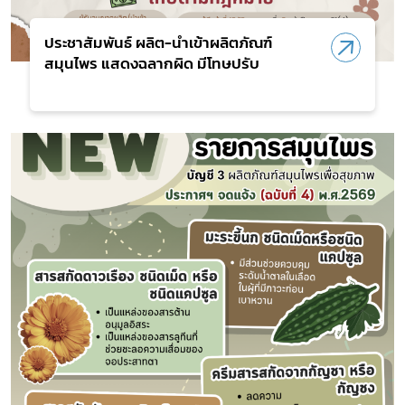
เลือกหัวข้อที่ท่านต้องการ Subscribe
ประชาสัมพันธ์ ผลิต-นำเข้าผลิตภัณฑ์
สมุนไพร แสดงฉลากผิด มีโทษปรับ
สมุนไพรใหม่
โควิด