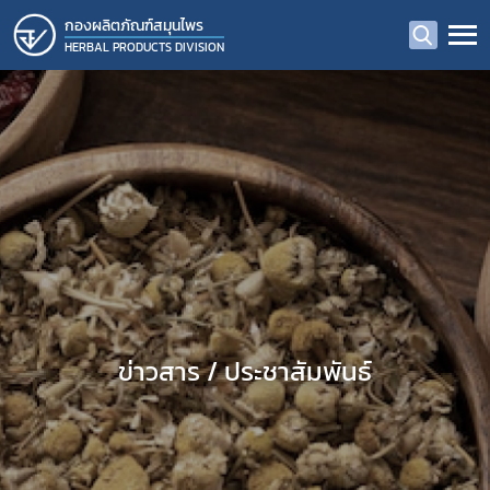
กองผลิตภัณฑ์สมุนไพร
HERBAL PRODUCTS DIVISION
ข่าวสาร / ประชาสัมพันธ์