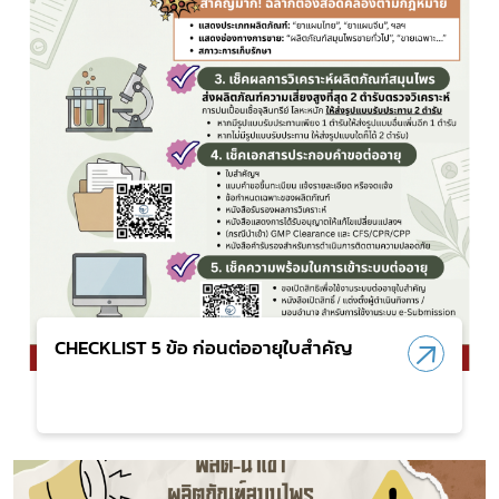
CHECKLIST 5 ข้อ ก่อนต่ออายุใบสำคัญ