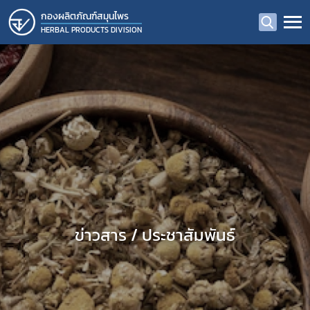
กองผลิตภัณฑ์สมุนไพร
HERBAL PRODUCTS DIVISION
ข่าวสาร / ประชาสัมพันธ์