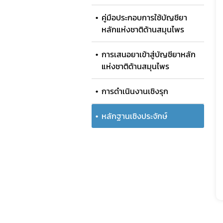
การราย
คู่มือประกอบการใช้บัญชียา
ค่าใช้จ่
หลักแห่งชาติด้านสมุนไพร
การแจ้
การเสนอยาเข้าสู่บัญชียาหลัก
คู่มือป
แห่งชาติด้านสมุนไพร
การดำเนินงานเชิงรุก
หลักฐานเชิงประจักษ์