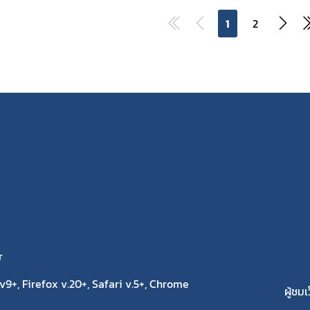
1
2
r
9+, Firefox v.20+, Safari v.5+, Chrome
ผู้ชมเ