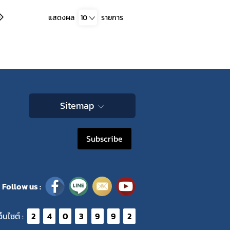
แสดงผล
10
รายการ
Sitemap
Subscribe
Follow us :
ว็บไซต์ :
2
4
0
3
9
9
2