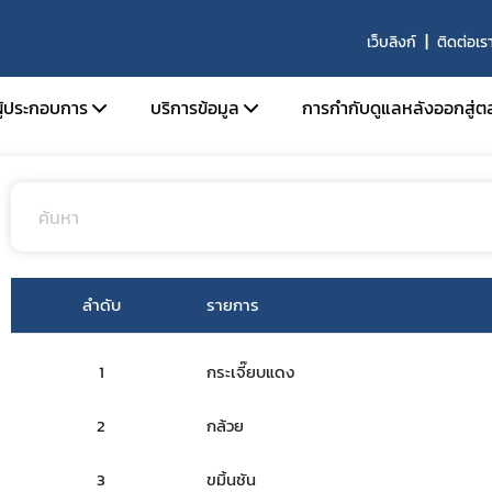
เว็บลิงก์
ติดต่อเร
นไพร
หลักฐานเชิงประจักษ์
ผู้ประกอบการ
บริการข้อมูล
การกำกับดูแลหลังออกสู่ต
นุญาตสถานที่
การขึ้นบัญชี ผู้เชี่ยวชาญ องค์กรผู้เชี่ยวชาญ
นุญาตผลิตภัณฑ์
รายนามสถานที่ผลิตที่ได้รับการรับรองมาต
ผลิตที่ดี
อนุญาตโฆษณา
หลักสูตรการอบรมสำหรับการปฏิบัติงานของผู้
ับรองมาตรฐานสถานที่ผลิตภัณฑ์สมุนไพร
ลำดับ
รายการ
ปฏิบัติการในสถานที่ผลิต นำเข้า ขาย และเก็บ
ิจารณาแบบแปลนสถานที่ผลิตผลิตภัณฑ์
ผลิตภัณฑ์สมุนไพรที่ผ่านการรับรองโดย อย.
รและสถานที่ผลิตร่วม
1
กระเจี๊ยบแดง
บัญชีรายชื่อคณะกรรมการที่พิจารณาโครงกา
ินการเกี่ยวกับการวิจัยทางคลินิก
คลินิกเกี่ยวกับผลิตภัณฑ์สมุนไพร
2
กล้วย
ับรองวัตถุดิบสมุนไพร ด้านคุณภาพ
ผลิตภัณฑ์สมุนไพรซึ่งมี กระท่อม เป็นส่วนประ
้าวัตถุดิบ
รับอนุญาตจากสำนักงานคณะกรรมการอาหา
3
ขมิ้นชัน