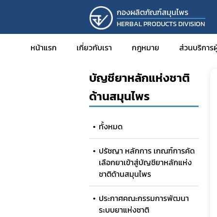
กองผลิตภัณฑ์สมุนไพร
HERBAL PRODUCTS DIVISION
หน้าแรก
บัญชียาหลักแห่งชาติด้านสมุ
หน้าแรก
เกี่ยวกับเรา
กฎหมาย
ส่วนบริการ
บัญชียาหลักแห่งชาติ
การขออ
ด้านสมุนไพร
การขออ
การขอ
ทั้งหมด
การขอร
การขอพ
ปรัชญา หลักการ เกณฑ์การคัด
สมุนไพ
เลือกยาเข้าสู่บัญชียาหลักแห่ง
ชาติด้านสมุนไพร
การดำเน
การขอร
ประกาศคณะกรรมการพัฒนา
การนำเข
ระบบยาแห่งชาติ