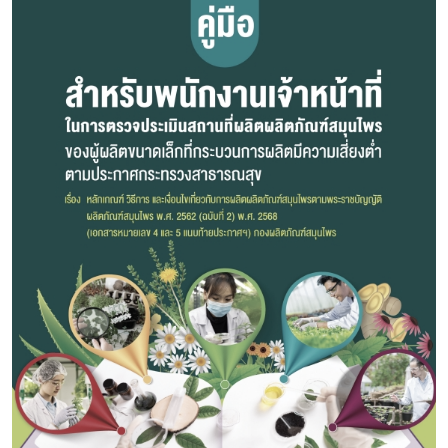
Subscribe
เลือกหัวข้อที่ท่านต้องการ Subscribe
สมุนไพรใหม่
โควิด