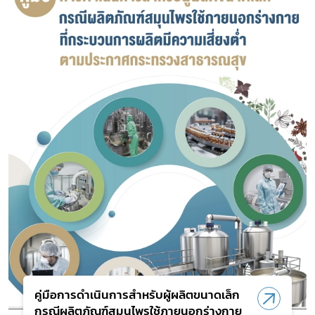
คู่มือการดำเนินการสำหรับผู้ผลิตขนาดเล็ก
กรณีผลิตภัณฑ์สมุนไพรใช้ภายนอกร่างกาย