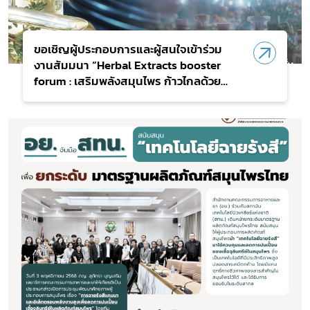
ขอเชิญผู้ประกอบการและผู้สนใจเข้าร่วม
งานสัมมนา “Herbal Extracts booster
forum : เสริมพลังสมุนไพร ก้าวไกลด้วย
มาตรฐาน (สัญจรภาคใต้)”