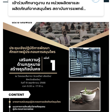
เข้าร่วมศึกษาดูงาน ณ หน่วยผลิตยาและ
ผลิตภัณฑ์จากสมุนไพร สถาบันการแพทย์
แผนไทยประยุกต์ คณะแพทยศาสตร์ศิริราช
พยาบาล มหาวิทยาลัยมหิดล