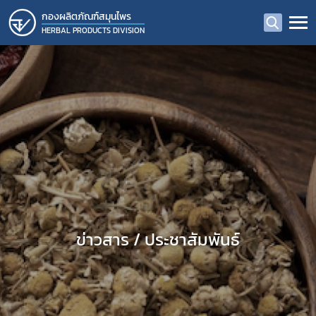
กองผลิตภัณฑ์สมุนไพร
HERBAL PRODUCTS DIVISION
ข่าวสาร / ประชาสัมพันธ์