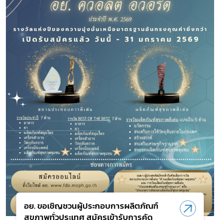
Subscribe
เลือกหัวข้อที่ท่านต้องการ Subscribe
อย. ขอเชิญชวนผู้ประกอบการผลิตภัณฑ์
สุขภาพทั่วประเทศ สมัครเข้ารับการคัด