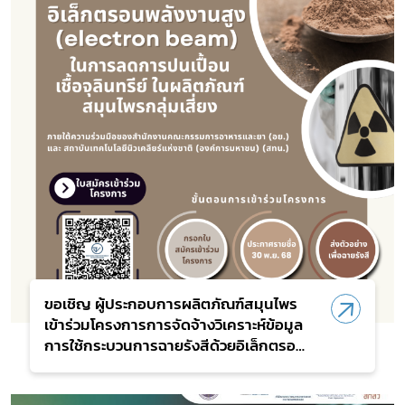
ขอเชิญ ผู้ประกอบการผลิตภัณฑ์สมุนไพร
เข้าร่วมโครงการการจัดจ้างวิเคราะห์ข้อมูล
การใช้กระบวนการฉายรังสีด้วยอิเล็กตรอน
พลังงานสูง (electron beam) ฯ