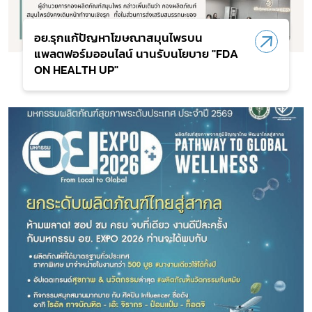
อย.รุกแก้ปัญหาโฆษณาสมุนไพรบน
แพลตฟอร์มออนไลน์ นานรับนโยบาย "FDA
ON HEALTH UP"