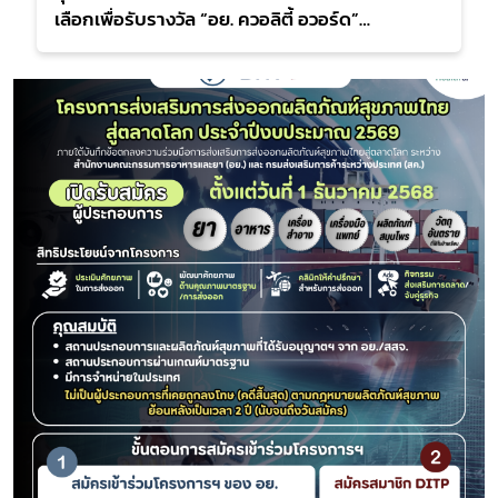
เลือกเพื่อรับรางวัล “อย. ควอลิตี้ อวอร์ด”
ประจำปี 2569
สมุนไพรใหม่
โควิด