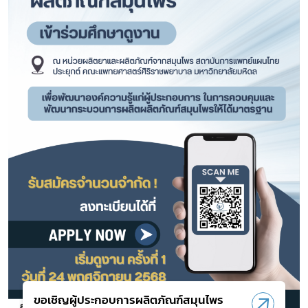
ขอเชิญผู้ประกอบการผลิตภัณฑ์สมุนไพร