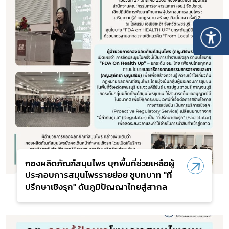
กองผลิตภัณฑ์สมุนไพร บุกพื้นที่ช่วยเหลือผู้
ประกอบการสมุนไพรรายย่อย ชูบทบาท "ที่
ปรึกษาเชิงรุก" ดันภูมิปัญญาไทยสู่สากล