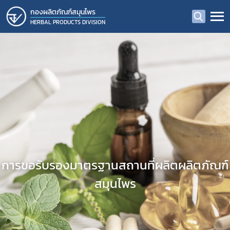
กองผลิตภัณฑ์สมุนไพร
HERBAL PRODUCTS DIVISION
การขอรับรองมาตรฐานสถานที่ผลิตผลิตภัณฑ์
สมุนไพร