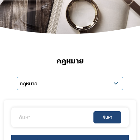
กฎหมาย
กฎหมาย
ค้นหา