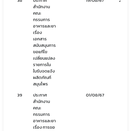
38
ประกาศ
19/08/67
20/08
สำนักงาน
คณะ
กรรมการ
อาหารและยา
เรื่อง
เอกสาร
สนับสนุนการ
ขอแก้ไข
เปลี่ยนแปลง
รายการใน
ใบรับจดแจ้ง
ผลิตภัณฑ์
สมุนไพร
39
ประกาศ
01/08/67
สำนักงาน
คณะ
กรรมการ
อาหารและยา
เรื่อง การขอ