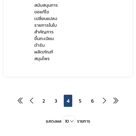
สนับสนุนการ
ขอแก้ไข
เปลี่ยนแปลง
รายการในใบ
สำคัญการ
ขึ้นทะเบียน
ตำรับ
ผลิตภัณฑ์
สมุนไพร
2
3
4
5
6
แสดงผล
10
รายการ