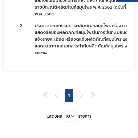
และเงื่อนไขเกี่ยวกับการผลิตผลิตภัณฑ์สมุนไพรตามพระ
ราชบัญญัติผลิตภัณฑ์สมุนไพร พ.ศ. 2562 (ฉบับที่ 3)
พ.ศ. 2569
2
ประกาศคณะกรรมการผลิตภัณฑ์สมุนไพร เรื่อง การ
แสดงชื่อของผลิตภัณฑ์สมุนไพรในการขึ้นทะเบียนตำรับ
แจ้งรายละเอียด หรือจดแจ้งผลิตภัณฑ์สมุนไพร และการ
แสดงฉลาก และเอกสารกำกับผลิตภัณฑ์สมุนไพร พ.ศ.
Subscribe
๒๕๖๘
เลือกหัวข้อที่ท่านต้องการ Subscribe
1
สมุนไพรใหม่
โควิด
แสดงผล
10
รายการ