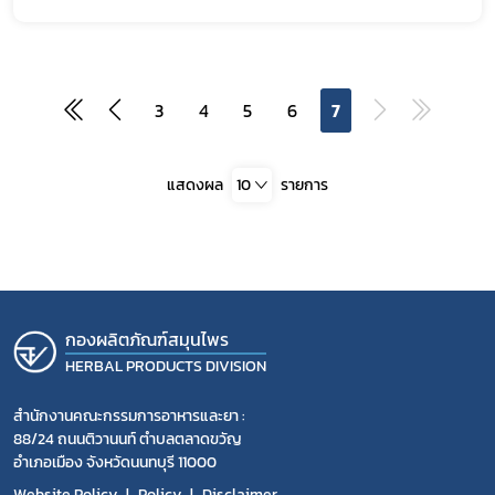
3
4
5
6
7
แสดงผล
10
รายการ
กองผลิตภัณฑ์สมุนไพร
HERBAL PRODUCTS DIVISION
สำนักงานคณะกรรมการอาหารและยา :
88/24 ถนนติวานนท์ ตำบลตลาดขวัญ
อำเภอเมือง จังหวัดนนทบุรี 11000
Website Policy
Policy
Disclaimer