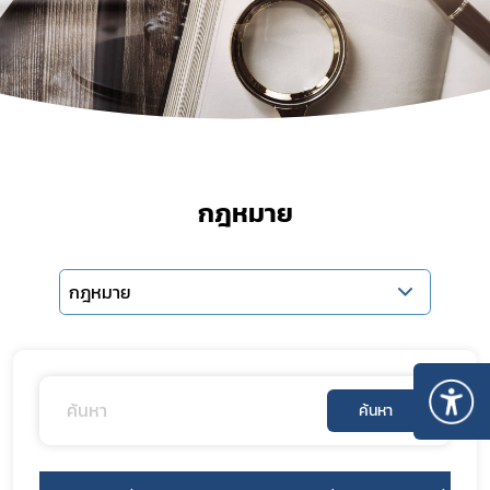
กฎหมาย
กฎหมาย
ค้นหา