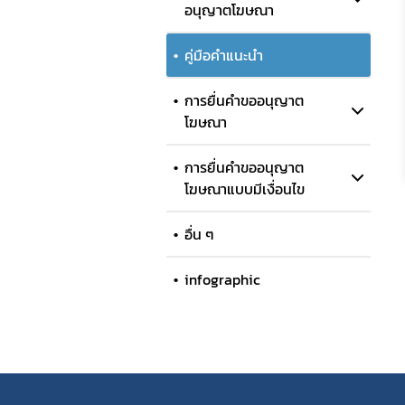
อนุญาตโฆษณา
คู่มือคำแนะนำ
การยื่นคำขออนุญาต
โฆษณา
การยื่นคำขออนุญาต
โฆษณาแบบมีเงื่อนไข
อื่น ๆ
infographic