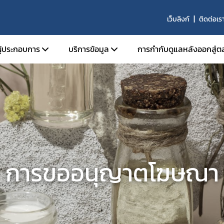
เว็บลิงก์
ติดต่อเร
ผู้ประกอบการ
บริการข้อมูล
การกำกับดูแลหลังออกสู่ต
นุญาตสถานที่
การขึ้นบัญชี ผู้เชี่ยวชาญ องค์กรผู้เชี่ยวชาญ
นุญาตผลิตภัณฑ์
รายนามสถานที่ผลิตที่ได้รับการรับรองมาต
ผลิตที่ดี
อนุญาตโฆษณา
หลักสูตรการอบรมสำหรับการปฏิบัติงานของผู้
ับรองมาตรฐานสถานที่ผลิตภัณฑ์สมุนไพร
ปฏิบัติการในสถานที่ผลิต นำเข้า ขาย และเก็บ
ิจารณาแบบแปลนสถานที่ผลิตผลิตภัณฑ์
ผลิตภัณฑ์สมุนไพรที่ผ่านการรับรองโดย อย.
การขออนุญาตโฆษณา
รและสถานที่ผลิตร่วม
บัญชีรายชื่อคณะกรรมการที่พิจารณาโครงกา
ินการเกี่ยวกับการวิจัยทางคลินิก
คลินิกเกี่ยวกับผลิตภัณฑ์สมุนไพร
ับรองวัตถุดิบสมุนไพร ด้านคุณภาพ
ผลิตภัณฑ์สมุนไพรซึ่งมี กระท่อม เป็นส่วนประ
้าวัตถุดิบ
รับอนุญาตจากสำนักงานคณะกรรมการอาหา