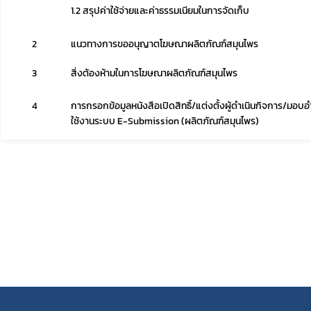
1.2 สรุปค่าใช้จ่ายและค่าธรรมเนียมในการจัดเก็บ
2
แนวทางการขออนุญาตโฆษณาผลิตภัณฑ์สมุนไพร
3
สิ่งต้องห้ามในการโฆษณาผลิตภัณฑ์สมุนไพร
4
การกรอกข้อมูลหนังสือเปิดสิทธิ์/แต่งตั้งผู้ดำเนินกิจการ/มอ
ใช้งานระบบ E-Submission (ผลิตภัณฑ์สมุนไพร)