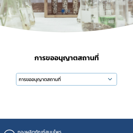
Subscribe
เลือกหัวข้อที่ท่านต้องการ Subscribe
การขออนุญาตสถานที่
การขออนุญาตสถานที่
สมุนไพรใหม่
โควิด
กองผลิตภัณฑ์สมุนไพร