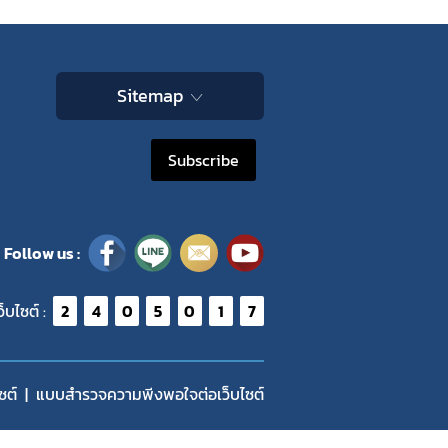
Sitemap
Subscribe
Follow us :
ว็บไซต์ :
2
4
0
5
0
1
7
ซต์
แบบสำรวจความพีงพอใจต่อเว็บไซต์