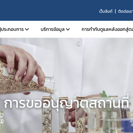
เว็บลิงก์
ติดต่อเร
ผู้ประกอบการ
บริการข้อมูล
การกำกับดูแลหลังออกสู่ต
นุญาตสถานที่
การขึ้นบัญชี ผู้เชี่ยวชาญ องค์กรผู้เชี่ยวชาญ
นุญาตผลิตภัณฑ์
รายนามสถานที่ผลิตที่ได้รับการรับรองมาต
ผลิตที่ดี
อนุญาตโฆษณา
หลักสูตรการอบรมสำหรับการปฏิบัติงานของผู้
ับรองมาตรฐานสถานที่ผลิตภัณฑ์สมุนไพร
ปฏิบัติการในสถานที่ผลิต นำเข้า ขาย และเก็บ
ิจารณาแบบแปลนสถานที่ผลิตผลิตภัณฑ์
ผลิตภัณฑ์สมุนไพรที่ผ่านการรับรองโดย อย.
การขออนุญาตสถานที่
รและสถานที่ผลิตร่วม
บัญชีรายชื่อคณะกรรมการที่พิจารณาโครงกา
ินการเกี่ยวกับการวิจัยทางคลินิก
คลินิกเกี่ยวกับผลิตภัณฑ์สมุนไพร
ับรองวัตถุดิบสมุนไพร ด้านคุณภาพ
ผลิตภัณฑ์สมุนไพรซึ่งมี กระท่อม เป็นส่วนประ
้าวัตถุดิบ
รับอนุญาตจากสำนักงานคณะกรรมการอาหา