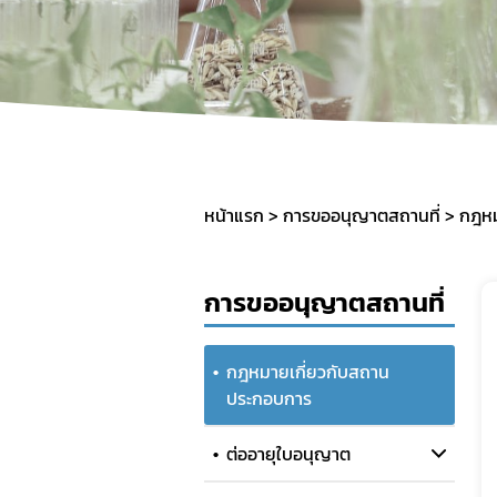
การราย
ค่าใช้จ่
การแจ้
คู่มือป
หน้าแรก
การขออนุญาตสถานที่
กฎหม
การขออนุญาตสถานที่
กฎหมายเกี่ยวกับสถาน
ประกอบการ
ต่ออายุใบอนุญาต