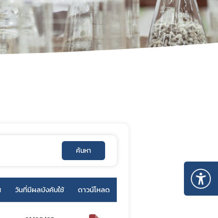
ไพร
 ใน
ค้นหา
ศ
วันที่มีผลบังคับใช้
ดาวน์โหลด