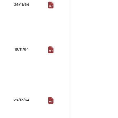
26/11/64
19/11/64
29/12/64