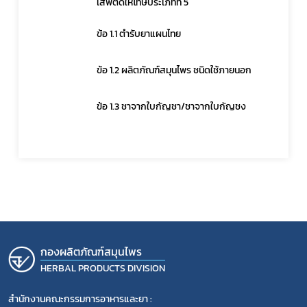
เสพติดให้โทษประเภทที่ 5
สมุนไพรใหม่
ข้อ 1.1 ตำรับยาแผนไทย
โควิด
ข้อ 1.2 ผลิตภัณฑ์สมุนไพร ชนิดใช้ภายนอก
ข้อ 1.3 ชาจากใบกัญชา/ชาจากใบกัญชง
กองผลิตภัณฑ์สมุนไพร
HERBAL PRODUCTS DIVISION
สำนักงานคณะกรรมการอาหารและยา :